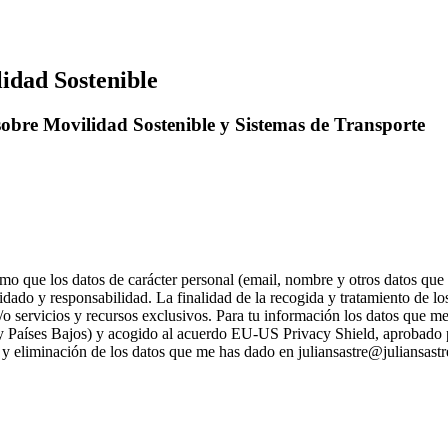
idad Sostenible
 sobre Movilidad Sostenible y Sistemas de Transporte
rmo que los datos de carácter personal (email, nombre y otros datos que
ado y responsabilidad. La finalidad de la recogida y tratamiento de los d
 servicios y recursos exclusivos. Para tu información los datos que me 
y Países Bajos) y acogido al acuerdo EU-US Privacy Shield, aprobado p
ón y eliminación de los datos que me has dado en juliansastre@juliansast