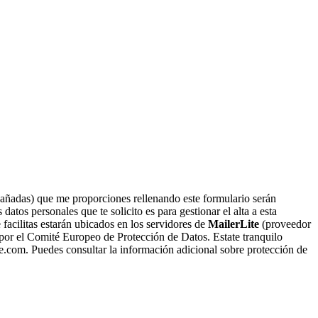
 añadas) que me proporciones rellenando este formulario serán
atos personales que te solicito es para gestionar el alta a esta
facilitas estarán ubicados en los servidores de
MailerLite
(proveedor
or el Comité Europeo de Protección de Datos. Estate tranquilo
re.com. Puedes consultar la información adicional sobre protección de