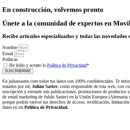
En construcción, volvemos pronto
Únete a la comunidad de expertos en Movil
Recibe artículos especializados y todas las novedades
Nombre
Email
Políticas
He leído y acepto la
Política de Privacidad
*
SUSCRIBIRME
En juliansastre.com todos tus datos son 100% confidenciales. Te info
tratados por mí,
Julián Sastre
, como responsable de esta web, con cuid
suscripción y enviarte mis publicaciones, promociones de productos y/o
de email marketing de Julián Sastre) en la Unión Europea (Alemania 
porque podrás ejercer tus derechos de acceso, rectificación, limitaci
datos en mi
Política de Privacidad.