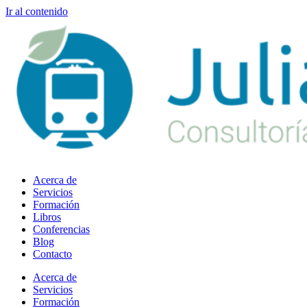
Ir al contenido
Acerca de
Servicios
Formación
Libros
Conferencias
Blog
Contacto
Acerca de
Servicios
Formación