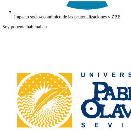
Impacto socio-económico de las peatonalizaciones y ZBE.
Soy ponente habitual en