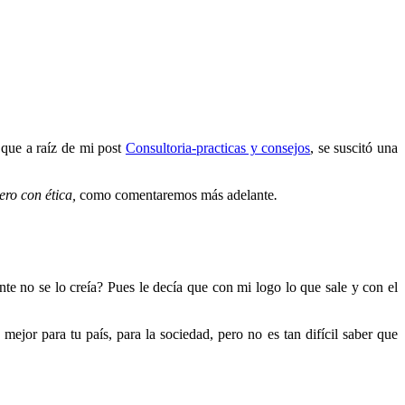
a que a raíz de mi post
Consultoria-practicas y consejos
, se suscitó una
ro con ética,
como comentaremos más adelante
.
nte no se lo creía? Pues le decía que con mi logo lo que sale y con el
mejor para tu país, para la sociedad, pero no es tan difícil saber que