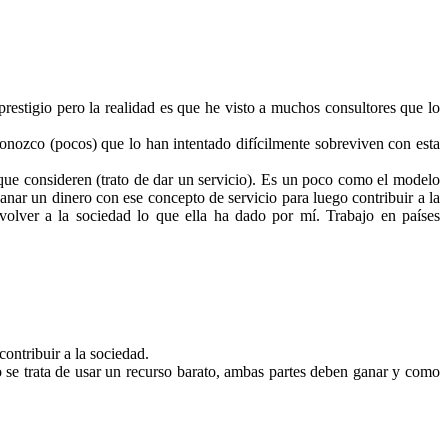
 prestigio pero la realidad es que he visto a muchos consultores que lo
 conozco (pocos) que lo han intentado difícilmente sobreviven con esta
o que consideren (trato de dar un servicio). Es un poco como el modelo
nar un dinero con ese concepto de servicio para luego contribuir a la
volver a la sociedad lo que ella ha dado por mí. Trabajo en países
ontribuir a la sociedad.
 se trata de usar un recurso barato, ambas partes deben ganar y como