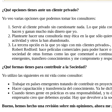
¿Qué opciones tienes ante un cliente privado?
Yo veo varias opciones que podemos tomar los consultores:
Servir al cliente privado sin cuestionarte nada. Lo que pida co
hacen y ganan mucho más dinero que yo.
Plantearte hacer una consultoría muy ética en la que sólo quier
actividad y otros la han abandonado.
La tercera opción es la que yo sigo con mis clientes privados-,
Robert Redford: hace películas comerciales para poder hacer o 
sociedad de otras formas como las que comentaré a continuac
emergentes, transfiero conocimientos y me comprometo y respon
¿Qué formas tienes para contribuir a la Sociedad?
Yo utilizo las siguientes en mi vida como consultor:
Trabajar en países emergentes tratando de contribuir en proyecto
Hacer capacitación y transferencia del conocimiento. Ya he dic
Cuando tienes gente en prácticas es una responsabilidad, y tu
empresario creo que debemos ayudar. Hay que devolver a la soci
Bueno, hemos hecho una revisión sobre mis opiniones, ahora me g