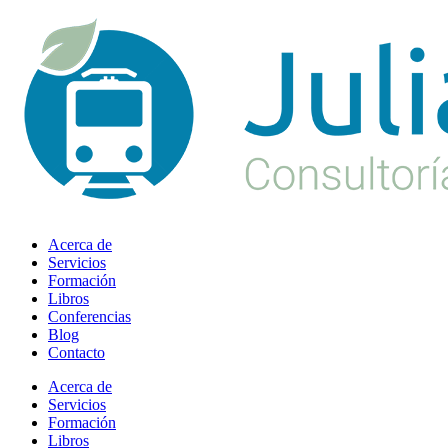
Ir
al
contenido
Acerca de
Servicios
Formación
Libros
Conferencias
Blog
Contacto
Acerca de
Servicios
Formación
Libros