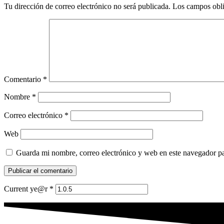
Tu dirección de correo electrónico no será publicada.
Los campos obli
Comentario
*
Nombre
*
Correo electrónico
*
Web
Guarda mi nombre, correo electrónico y web en este navegador p
Current ye@r
*