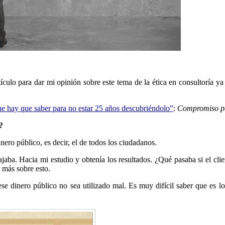
tículo para dar mi opinión sobre este tema de la ética en consultoría y
ue hay que saber para no estar 25 años descubriéndolo”
:
Compromiso pe
?
nero público, es decir, el de todos los ciudadanos.
aba. Hacia mi estudio y obtenía los resultados. ¿Qué pasaba si el clie
 más sobre esto.
ese dinero público no sea utilizado mal. Es muy difícil saber que es lo 