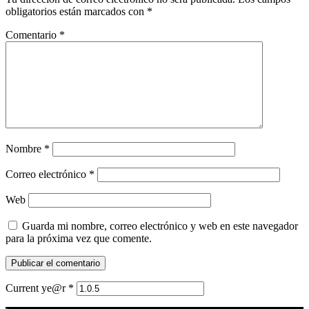
obligatorios están marcados con
*
Comentario
*
Nombre
*
Correo electrónico
*
Web
Guarda mi nombre, correo electrónico y web en este navegador
para la próxima vez que comente.
Current ye@r
*