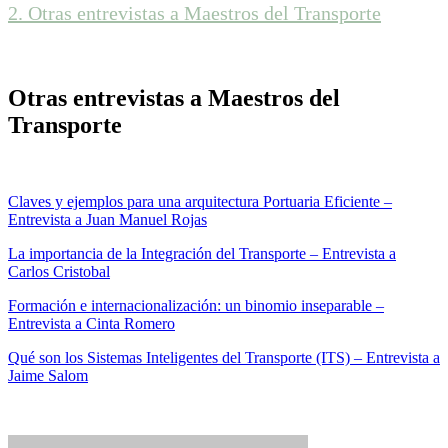
2.
Otras entrevistas a Maestros del Transporte
vehículo autónomo
Otras entrevistas a Maestros del
Transporte
Claves y ejemplos para una arquitectura Portuaria Eficiente –
Entrevista a Juan Manuel Rojas
La importancia de la Integración del Transporte – Entrevista a
Carlos Cristobal
Formación e internacionalización: un binomio inseparable –
Entrevista a Cinta Romero
Qué son los Sistemas Inteligentes del Transporte (ITS) – Entrevista a
Jaime Salom