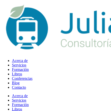
Ir
al
contenido
Acerca de
Servicios
Formación
Libros
Conferencias
Blog
Contacto
Acerca de
Servicios
Formación
Libros