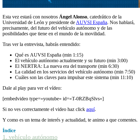
Esta vez estará con nosotros
Ángel Alonso
, catedrático de la
Universidad de León y presidente de
AUVSI España
. Nos hablará,
precisamente, del futuro del vehículo autónomo y de las
posibilidades que tiene en el mundo de la movilidad.
Tras ver la entrevista, habrás entendido:
Qué es AUVSI España (min 1:15)
El vehículo autónomo actualmente y su futuro (min 3:00)
El NERTRA: La nueva era del transporte (min 6:30)
La calidad en los servicios del vehículo autónomo (min 7:50)
Cuáles son las claves para impulsar este sistema (min 11:10)
Dale al play para ver el vídeo:
[embedvideo type=»youtube» id=»T-0RZBqSlvs»]
Si no ves correctamente el video haz click
aquí
.
Y como es un tema de interés y actualidad, te animo a que comentes.
Índice
1.
vehículo autónomo