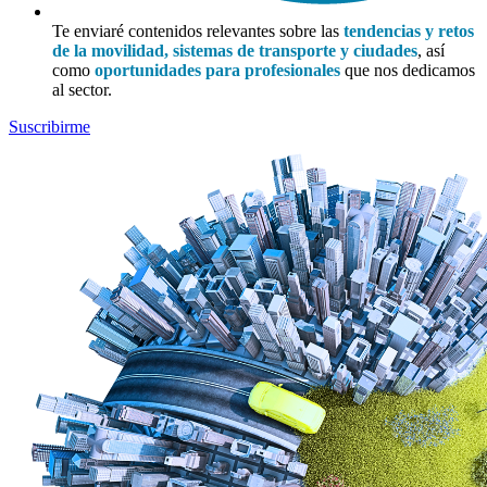
Te enviaré contenidos relevantes sobre las
tendencias y retos
de la movilidad, sistemas de transporte y ciudades
, así
como
oportunidades para profesionales
que nos dedicamos
al sector.
Suscribirme