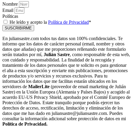
Nombre
Email
Políticas
He leído y acepto la
Política de Privacidad
*
SUSCRIBIRME
En juliansastre.com todos tus datos son 100% confidenciales. Te
informo que los datos de carácter personal (email, nombre y otros
datos que añadas) que me proporciones rellenando este formulario
serán tratados por mí,
Julián Sastre
, como responsable de esta web,
con cuidado y responsabilidad. La finalidad de la recogida y
tratamiento de los datos personales que te solicito es para gestionar
el alta a esta suscripción y enviarte mis publicaciones, promociones
de productos y/o servicios y recursos exclusivos. Para tu
información los datos que me facilitas estarán ubicados en los
servidores de
MailerLite
(proveedor de email marketing de Julián
Sastre) en la Unión Europea (Alemania y Países Bajos) y acogido al
acuerdo EU-US Privacy Shield, aprobado por el Comité Europeo de
Protección de Datos. Estate tranquilo porque podrás ejercer tus
derechos de acceso, rectificación, limitación y eliminación de los
datos que me has dado en juliansastre@juliansastre.com. Puedes
consultar la información adicional sobre protección de datos en mi
Política de Privacidad.