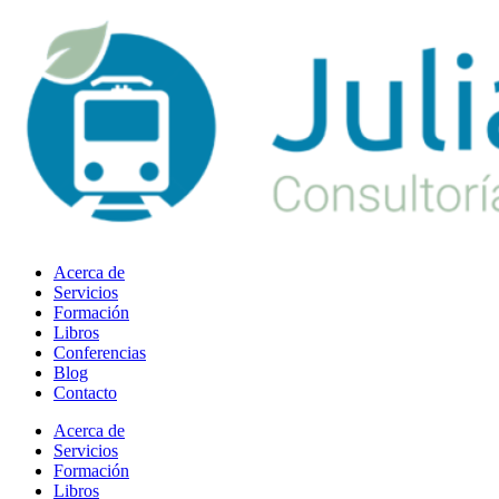
Ir
al
contenido
Acerca de
Servicios
Formación
Libros
Conferencias
Blog
Contacto
Acerca de
Servicios
Formación
Libros