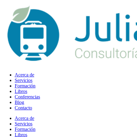
Ir
al
contenido
Acerca de
Servicios
Formación
Libros
Conferencias
Blog
Contacto
Acerca de
Servicios
Formación
Libros