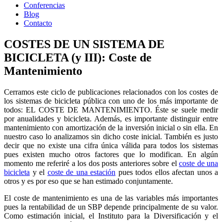
Conferencias
Blog
Contacto
COSTES DE UN SISTEMA DE
BICICLETA (y III): Coste de
Mantenimiento
Cerramos este ciclo de publicaciones relacionados con los costes de
los sistemas de bicicleta pública con uno de los más importante de
todos: EL COSTE DE MANTENIMIENTO. Éste se suele medir
por anualidades y bicicleta. Además, es importante distinguir entre
mantenimiento con amortización de la inversión inicial o sin ella. En
nuestro caso lo analizamos sin dicho coste inicial. También es justo
decir que no existe una cifra única válida para todos los sistemas
pues existen mucho otros factores que lo modifican. En algún
momento me referiré a los dos posts anteriores sobre el
coste de una
bicicleta
y el
coste de una estación
pues todos ellos afectan unos a
otros y es por eso que se han estimado conjuntamente.
El coste de mantenimiento es una de las variables más importantes
pues la rentabilidad de un SBP depende principalmente de su valor.
Como estimación inicial, el Instituto para la Diversificación y el