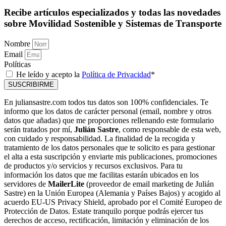
Recibe artículos especializados y todas las novedades
sobre Movilidad Sostenible y Sistemas de Transporte
Nombre
Email
Políticas
He leído y acepto la
Política de Privacidad
*
SUSCRIBIRME
En juliansastre.com todos tus datos son 100% confidenciales. Te
informo que los datos de carácter personal (email, nombre y otros
datos que añadas) que me proporciones rellenando este formulario
serán tratados por mí,
Julián Sastre
, como responsable de esta web,
con cuidado y responsabilidad. La finalidad de la recogida y
tratamiento de los datos personales que te solicito es para gestionar
el alta a esta suscripción y enviarte mis publicaciones, promociones
de productos y/o servicios y recursos exclusivos. Para tu
información los datos que me facilitas estarán ubicados en los
servidores de
MailerLite
(proveedor de email marketing de Julián
Sastre) en la Unión Europea (Alemania y Países Bajos) y acogido al
acuerdo EU-US Privacy Shield, aprobado por el Comité Europeo de
Protección de Datos. Estate tranquilo porque podrás ejercer tus
derechos de acceso, rectificación, limitación y eliminación de los