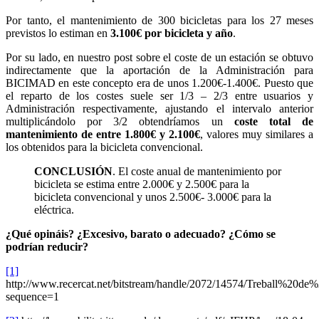
Por tanto, el mantenimiento de 300 bicicletas para los 27 meses
previstos lo estiman en
3.100€ por bicicleta y año
.
Por su lado, en nuestro post sobre el coste de un estación se obtuvo
indirectamente que la aportación de la Administración para
BICIMAD en este concepto era de unos 1.200€-1.400€. Puesto que
el reparto de los costes suele ser 1/3 – 2/3 entre usuarios y
Administración respectivamente, ajustando el intervalo anterior
multiplicándolo por 3/2 obtendríamos un
coste total de
mantenimiento de entre 1.800€ y 2.100€
, valores muy similares a
los obtenidos para la bicicleta convencional.
CONCLUSIÓN
. El coste anual de mantenimiento por
bicicleta se estima entre 2.000€ y 2.500€ para la
bicicleta convencional y unos 2.500€- 3.000€ para la
eléctrica.
¿Qué opináis?
¿Excesivo, barato o adecuado? ¿Cómo se
podrían reducir?
[1]
http://www.recercat.net/bitstream/handle/2072/14574/Treball%20de%
sequence=1