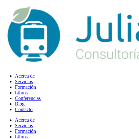
Ir
al
contenido
Acerca de
Servicios
Formación
Libros
Conferencias
Blog
Contacto
Acerca de
Servicios
Formación
Libros