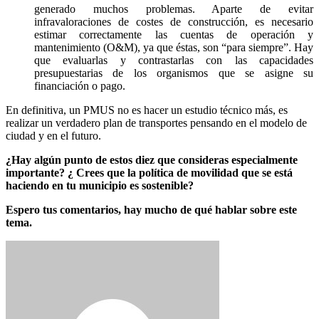
generado muchos problemas. Aparte de evitar
infravaloraciones de costes de construcción, es necesario
estimar correctamente las cuentas de operación y
mantenimiento (O&M), ya que éstas, son “para siempre”. Hay
que evaluarlas y contrastarlas con las capacidades
presupuestarias de los organismos que se asigne su
financiación o pago.
En definitiva, un PMUS no es hacer un estudio técnico más, es
realizar un verdadero plan de transportes pensando en el modelo de
ciudad y en el futuro.
planificacion movilidad sostenible
¿Hay algún punto de estos diez que consideras especialmente
importante? ¿ Crees que la política de movilidad que se está
haciendo en tu municipio es sostenible?
Espero tus comentarios, hay mucho de qué hablar sobre este
tema.
planificacion movilidad sostenible