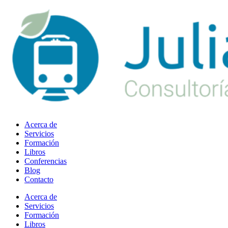
Ir
al
contenido
Acerca de
Servicios
Formación
Libros
Conferencias
Blog
Contacto
Acerca de
Servicios
Formación
Libros