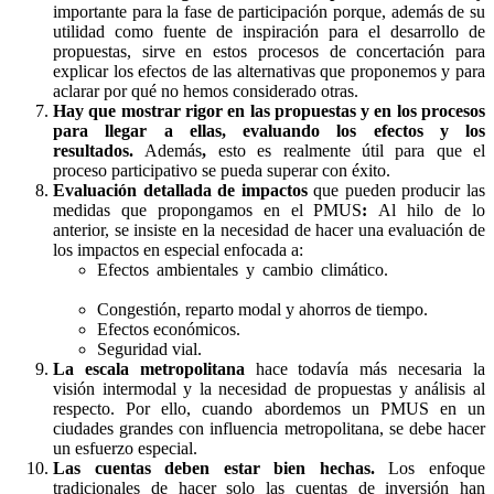
importante para la fase de participación porque, además de su
utilidad como fuente de inspiración para el desarrollo de
propuestas, sirve en estos procesos de concertación para
explicar los efectos de las alternativas que proponemos y para
aclarar por qué no hemos considerado otras.
Hay que mostrar rigor en las propuestas y en los procesos
para llegar a ellas, evaluando los efectos y los
resultados.
Además
,
esto es realmente útil para que el
proceso participativo se pueda superar con éxito.
Evaluación detallada de impactos
que pueden producir las
medidas que propongamos en el PMUS
:
Al hilo de lo
anterior, se insiste en la necesidad de hacer una evaluación de
los impactos en especial enfocada a:
Efectos ambientales y cambio climático.
planificacion
movilidad sostenible
Congestión, reparto modal y ahorros de tiempo.
Efectos económicos.
Seguridad vial.
La escala metropolitana
hace todavía más necesaria la
visión intermodal y la necesidad de propuestas y análisis al
respecto. Por ello, cuando abordemos un PMUS en un
ciudades grandes con influencia metropolitana, se debe hacer
un esfuerzo especial.
Las cuentas deben estar bien hechas.
Los enfoque
tradicionales de hacer solo las cuentas de inversión han