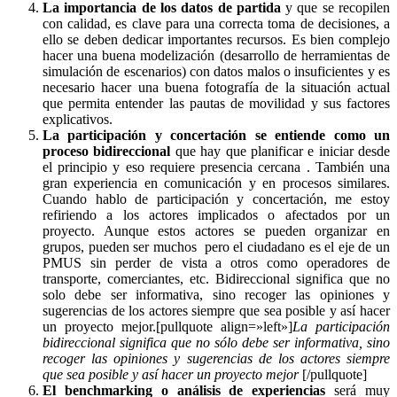
La importancia de los datos de partida
y que se recopilen
con calidad, es clave para una correcta toma de decisiones, a
ello se deben dedicar importantes recursos. Es bien complejo
hacer una buena modelización (desarrollo de herramientas de
simulación de escenarios) con datos malos o insuficientes y es
necesario hacer una buena fotografía de la situación actual
que permita entender las pautas de movilidad y sus factores
explicativos.
La participación y concertación se entiende como un
proceso bidireccional
que hay que planificar e iniciar desde
el principio y eso requiere presencia cercana . También una
gran experiencia en comunicación y en procesos similares.
Cuando hablo de participación y concertación, me estoy
refiriendo a los actores implicados o afectados por un
proyecto. Aunque estos actores se pueden organizar en
grupos, pueden ser muchos pero el ciudadano es el eje de un
PMUS sin perder de vista a otros como operadores de
transporte, comerciantes, etc. Bidireccional significa que no
solo debe ser informativa, sino recoger las opiniones y
sugerencias de los actores siempre que sea posible y así hacer
un proyecto mejor.[pullquote align=»left»]
La participación
bidireccional significa que no sólo debe ser informativa, sino
recoger las opiniones y sugerencias de los actores siempre
que sea posible y así hacer un proyecto mejor
[/pullquote]
El benchmarking o análisis de experiencias
será muy