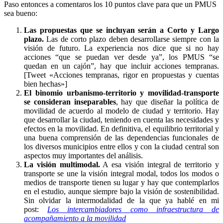
Paso entonces a comentaros los 10 puntos clave para que un PMUS
sea bueno:
Las propuestas que se incluyan serán a Corto y Largo
plazo.
Las de corto plazo deben desarrollarse siempre con la
visión de futuro. La experiencia nos dice que si no hay
acciones “que se puedan ver desde ya”, los PMUS “se
quedan en un cajón”, hay que incluir acciones tempranas.
[Tweet «Acciones tempranas, rigor en propuestas y cuentas
bien hechas»]
El binomio urbanismo-territorio y movilidad-transporte
se consideran inseparables
, hay que diseñar la política de
movilidad de acuerdo al modelo de ciudad y territorio. Hay
que desarrollar la ciudad, teniendo en cuenta las necesidades y
efectos en la movilidad. En definitiva, el equilibrio territorial y
una buena comprensión de las dependencias funcionales de
los diversos municipios entre ellos y con la ciudad central son
aspectos muy importantes del análisis.
La visión multimodal.
A esa visión integral de territorio y
transporte se une la visión integral modal, todos los modos o
medios de transporte tienen su lugar y hay que contemplarlos
en el estudio, aunque siempre bajo la visión de sostenibilidad.
Sin olvidar la intermodalidad de la que ya hablé en mi
post:
Los intercambiadores como infraestructura de
acompañamiento a la movilidad