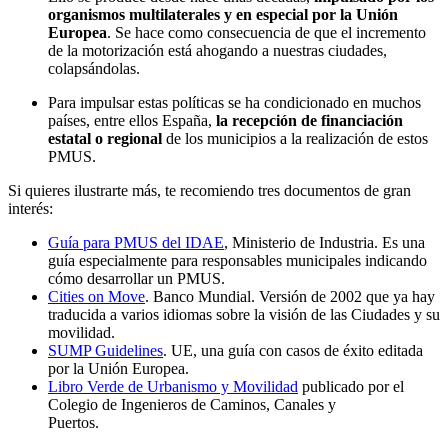
organismos multilaterales y en especial por la Unión
Europea
. Se hace como consecuencia de que el incremento
de la motorización está ahogando a nuestras ciudades,
colapsándolas.
Para impulsar estas políticas se ha condicionado en muchos
países, entre ellos España,
la recepción de financiación
estatal o regional
de los municipios a la realización de estos
PMUS.
Si quieres ilustrarte más, te recomiendo tres documentos de gran
interés:
Guía para PMUS del IDAE
, Ministerio de Industria. Es una
guía especialmente para responsables municipales indicando
cómo desarrollar un PMUS.
Cities on Move
. Banco Mundial. Versión de 2002 que ya hay
traducida a varios idiomas sobre la visión de las Ciudades y su
movilidad.
SUMP Guidelines
. UE, una guía con casos de éxito editada
por la Unión Europea.
Libro Verde de Urbanismo y Movilidad
publicado por el
Colegio de Ingenieros de Caminos, Canales y
Puertos.
planificacion movilidad sostenible