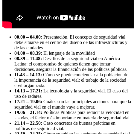
00.00 – 04.00:
Presentación. El concepto de seguridad vial
debe situarse en el centro del diseño de las infraestructuras y
de las ciudades.
04.00 – 08.39:
El lenguaje de la movilidad
08.39 – 11.48:
Desafíos de la seguridad vial en América
Latina: el compromiso de quienes tienen que tomar
decisiones, asegurar la financiación de las políticas públicas.
11.48 – 14.13:
Cómo se puede concienciar a la población de
la importancia de la seguridad vial: el trabajo de la sociedad
civil organizada.
14.13 – 17.21:
La tecnología y la seguridad vial. El caso del
uso de radares.
17.21 – 19.06:
Cuáles son las principales acciones para que la
seguridad vial en el mundo vaya a mejorar.
19.06 – 21.14:
Políticas Publicas para reducir la velocidad en
las vías, el factor más importante en materia de seguridad vial.
21.14 – 22.50:
Caso concretos de buenas prácticas en
políticas de seguridad vial.
22.50 – 24.25:
Cómo se miden las acciones de seguridad vial