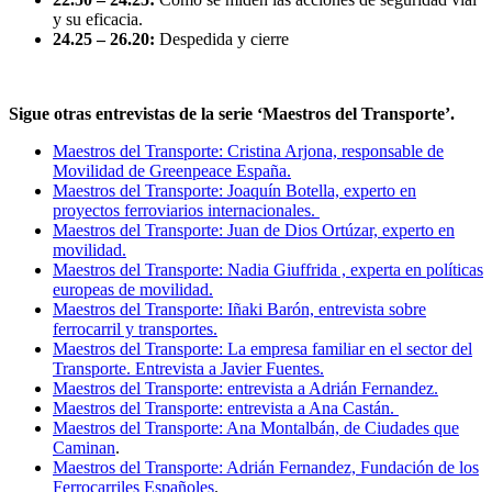
y su eficacia.
24.25 – 26.20:
Despedida y cierre
Sigue otras entrevistas de la serie ‘Maestros del Transporte’.
Maestros del Transporte: Cristina Arjona, responsable de
Movilidad de Greenpeace España.
Maestros del Transporte: Joaquín Botella, experto en
proyectos ferroviarios internacionales.
Maestros del Transporte: Juan de Dios Ortúzar, experto en
movilidad.
Maestros del Transporte: Nadia Giuffrida , experta en políticas
europeas de movilidad.
Maestros del Transporte: Iñaki Barón, entrevista sobre
ferrocarril y transportes.
Maestros del Transporte: La empresa familiar en el sector del
Transporte. Entrevista a Javier Fuentes.
Maestros del Transporte: entrevista a Adrián Fernandez.
Maestros del Transporte: entrevista a Ana Castán.
Maestros del Transporte: Ana Montalbán, de Ciudades que
Caminan
.
Maestros del Transporte: Adrián Fernandez, Fundación de los
Ferrocarriles Españoles
.