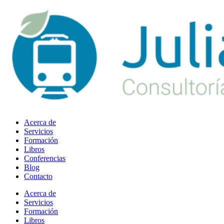
Ir
al
contenido
Acerca de
Servicios
Formación
Libros
Conferencias
Blog
Contacto
Acerca de
Servicios
Formación
Libros