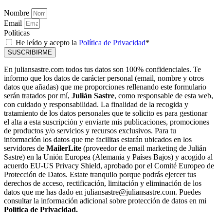
Nombre
Email
Políticas
He leído y acepto la
Política de Privacidad
*
SUSCRIBIRME
En juliansastre.com todos tus datos son 100% confidenciales. Te
informo que los datos de carácter personal (email, nombre y otros
datos que añadas) que me proporciones rellenando este formulario
serán tratados por mí,
Julián Sastre
, como responsable de esta web,
con cuidado y responsabilidad. La finalidad de la recogida y
tratamiento de los datos personales que te solicito es para gestionar
el alta a esta suscripción y enviarte mis publicaciones, promociones
de productos y/o servicios y recursos exclusivos. Para tu
información los datos que me facilitas estarán ubicados en los
servidores de
MailerLite
(proveedor de email marketing de Julián
Sastre) en la Unión Europea (Alemania y Países Bajos) y acogido al
acuerdo EU-US Privacy Shield, aprobado por el Comité Europeo de
Protección de Datos. Estate tranquilo porque podrás ejercer tus
derechos de acceso, rectificación, limitación y eliminación de los
datos que me has dado en juliansastre@juliansastre.com. Puedes
consultar la información adicional sobre protección de datos en mi
Política de Privacidad.