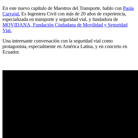
En este nuevo capítulo de Maestros del Transporte, hablo con
Paola
Carvajal.
Es Ingeniera Civil con más de 20 años de experiencia,
especializada en transporte y seguridad vial, y fundadora de
MOVIDANA, Fundación Ciudadana de Movilidad y Seguridad
Vial.
Una interesante conversación con la seguridad vial como
protagonista, especialmente en América Latina, y en concreto en
Ecuador.