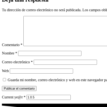
Tu dirección de correo electrónico no será publicada.
Los campos obli
Comentario
*
Nombre
*
Correo electrónico
*
Web
Guarda mi nombre, correo electrónico y web en este navegador p
Current ye@r
*