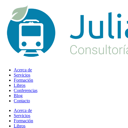
Ir
al
contenido
Acerca de
Servicios
Formación
Libros
Conferencias
Blog
Contacto
Acerca de
Servicios
Formación
Libros