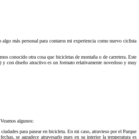
no algo más personal para contaros mi experiencia como nuevo ciclista
conocido otra cosa que bicicletas de montaña o de carretera. Este
) y con diseño atractivo es un formato relativamente novedoso y muy
. Veamos algunos:
 ciudades para pasear en bicicleta. En mi caso, atravieso por el Parque
echas, se agradece atravesarlo pues en su interior la temperatura es