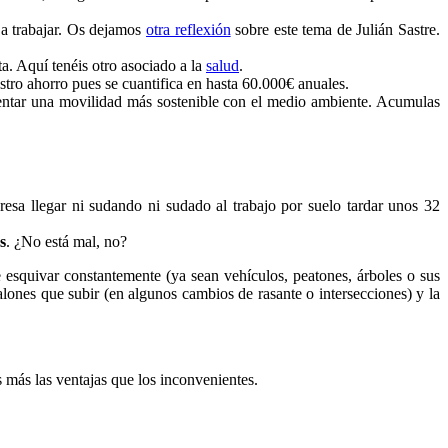
ir a trabajar. Os dejamos
otra reflexión
sobre este tema de Julián Sastre.
ta. Aquí tenéis otro asociado a la
salud
.
stro ahorro pues se cuantifica en hasta 60.000€ anuales.
mentar una movilidad más sostenible con el medio ambiente. Acumulas
a llegar ni sudando ni sudado al trabajo por suelo tardar unos 32
s
. ¿No está mal, no?
 esquivar constantemente (ya sean vehículos, peatones, árboles o sus
lones que subir (en algunos cambios de rasante o intersecciones) y la
 más las ventajas que los inconvenientes.