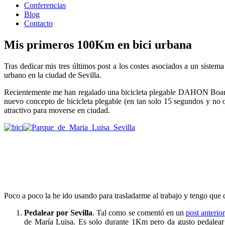
Conferencias
Blog
Contacto
Mis primeros 100Km en bici urbana
Tras dedicar mis tres últimos post a los costes asociados a un sistema 
urbano en la ciudad de Sevilla.
Recientemente me han regalado una bicicleta plegable DAHON Board
nuevo concepto de bicicleta plegable (en tan solo 15 segundos y no
atractivo para moverse en ciudad.
Poco a poco la he ido usando para trasladarme al trabajo y tengo qu
Pedalear por Sevilla
. Tal como se comentó en un
post anterior
de María Luisa. Es solo durante 1Km pero da gusto pedalear en