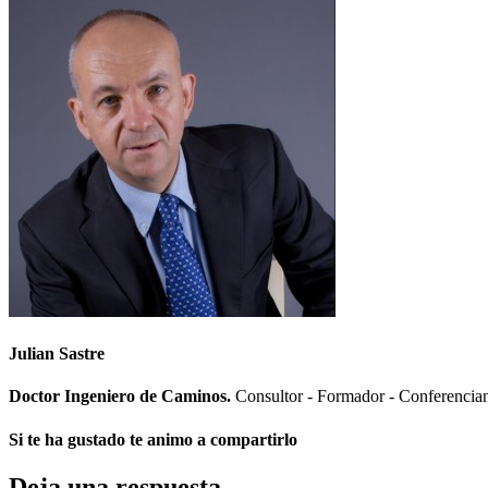
Julian Sastre
Doctor Ingeniero de Caminos.
Consultor - Formador - Conferenciant
Si te ha gustado te animo a compartirlo
Deja una respuesta