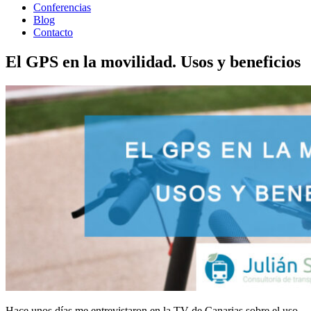
Conferencias
Blog
Contacto
El GPS en la movilidad. Usos y beneficios
Hace unos días me entrevistaron en la TV de Canarias sobre el uso