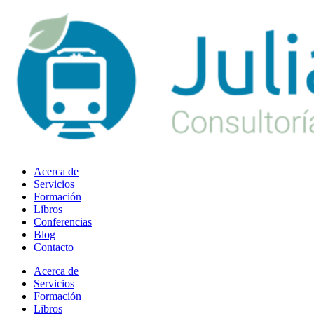
Ir
al
contenido
Acerca de
Servicios
Formación
Libros
Conferencias
Blog
Contacto
Acerca de
Servicios
Formación
Libros