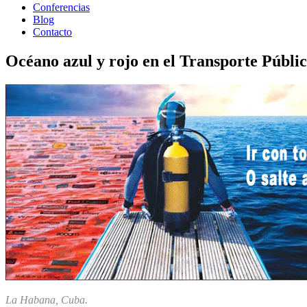
Conferencias
Blog
Contacto
Océano azul y rojo en el Transporte Públi
La Habana, Cuba.