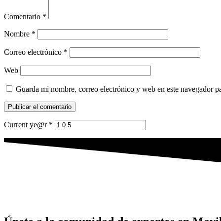
Comentario
*
Nombre
*
Correo electrónico
*
Web
Guarda mi nombre, correo electrónico y web en este navegador p
Current ye@r
*