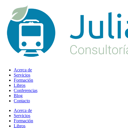
Ir
al
contenido
Acerca de
Servicios
Formación
Libros
Conferencias
Blog
Contacto
Acerca de
Servicios
Formación
Libros