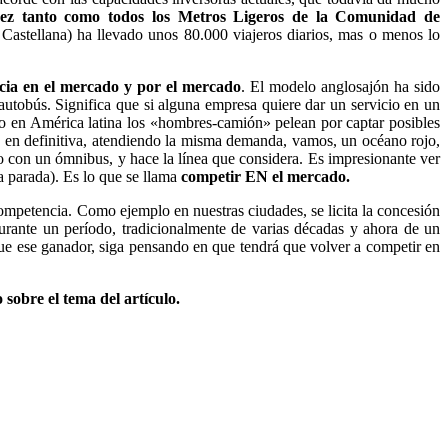
vez tanto como todos los Metros Ligeros de la Comunidad de
 Castellana) ha llevado unos 80.000 viajeros diarios, mas o menos lo
cia en el mercado y por el mercado
. El modelo anglosajón ha sido
autobús. Significa que si alguna empresa quiere dar un servicio en un
omo en América latina los «hombres-camión» pelean por captar posibles
, en definitiva, atendiendo la misma demanda, vamos, un océano rojo,
 con un ómnibus, y hace la línea que considera. Es impresionante ver
a parada). Es lo que se llama
competir EN el mercado.
ompetencia. Como ejemplo en nuestras ciudades, se licita la concesión
urante un período, tradicionalmente de varias décadas y ahora de un
ue ese ganador, siga pensando en que tendrá que volver a competir en
sobre el tema del artículo.