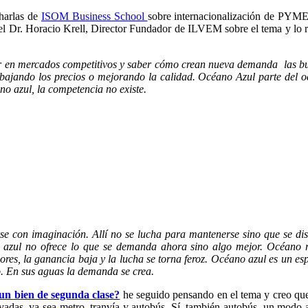
charlas de
ISOM Business School
sobre internacionalización de PYMES
 Dr. Horacio Krell, Director Fundador de ILVEM sobre el tema y lo re
tuar en mercados competitivos y saber cómo crean nueva demanda las bu
rebajando los precios o mejorando la calidad. Océano Azul parte del
no azul, la competencia no existe.
e con imaginación. Allí no se lucha para mantenerse sino que se disf
o azul no ofrece lo que se demanda ahora sino algo mejor. Océano r
res, la ganancia baja y la lucha se torna feroz. Océano azul es un espa
o. En sus aguas la demanda se crea.
 un bien de segunda clase?
he seguido pensando en el tema y creo que
rvadas, ya sea metro, tranvía y autobús. Sí, también autobús, un modo 