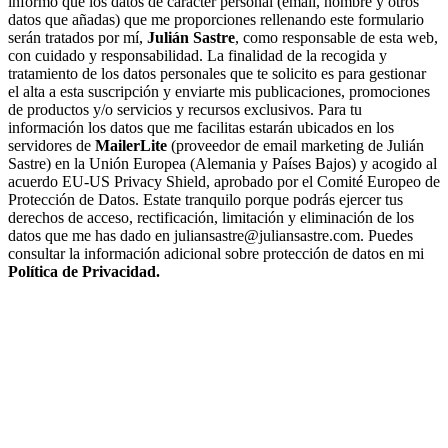
informo que los datos de carácter personal (email, nombre y otros
datos que añadas) que me proporciones rellenando este formulario
serán tratados por mí,
Julián Sastre
, como responsable de esta web,
con cuidado y responsabilidad. La finalidad de la recogida y
tratamiento de los datos personales que te solicito es para gestionar
el alta a esta suscripción y enviarte mis publicaciones, promociones
de productos y/o servicios y recursos exclusivos. Para tu
información los datos que me facilitas estarán ubicados en los
servidores de
MailerLite
(proveedor de email marketing de Julián
Sastre) en la Unión Europea (Alemania y Países Bajos) y acogido al
acuerdo EU-US Privacy Shield, aprobado por el Comité Europeo de
Protección de Datos. Estate tranquilo porque podrás ejercer tus
derechos de acceso, rectificación, limitación y eliminación de los
datos que me has dado en juliansastre@juliansastre.com. Puedes
consultar la información adicional sobre protección de datos en mi
Política de Privacidad.