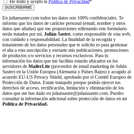
He leído y acepto la
Política de Privacidad
*
SUSCRIBIRME
En juliansastre.com todos tus datos son 100% confidenciales. Te
informo que los datos de carácter personal (email, nombre y otros
datos que añadas) que me proporciones rellenando este formulario
serán tratados por mí,
Julián Sastre
, como responsable de esta web,
con cuidado y responsabilidad. La finalidad de la recogida y
tratamiento de los datos personales que te solicito es para gestionar
el alta a esta suscripción y enviarte mis publicaciones, promociones
de productos y/o servicios y recursos exclusivos. Para tu
información los datos que me facilitas estarán ubicados en los
servidores de
MailerLite
(proveedor de email marketing de Julián
Sastre) en la Unión Europea (Alemania y Países Bajos) y acogido al
acuerdo EU-US Privacy Shield, aprobado por el Comité Europeo de
Protección de Datos. Estate tranquilo porque podrás ejercer tus
derechos de acceso, rectificación, limitación y eliminación de los
datos que me has dado en juliansastre@juliansastre.com. Puedes
consultar la información adicional sobre protección de datos en mi
Política de Privacidad.