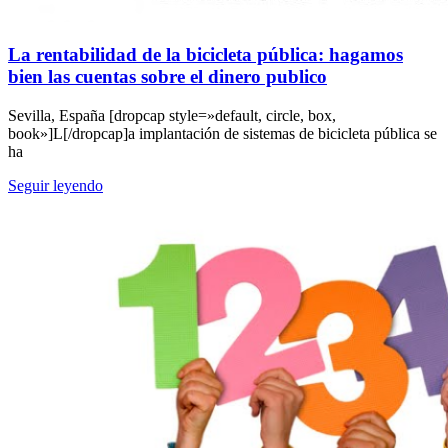
La rentabilidad de la bicicleta pública: hagamos
bien las cuentas sobre el dinero publico
Sevilla, España [dropcap style=»default, circle, box,
book»]L[/dropcap]a implantación de sistemas de bicicleta pública se
ha
Seguir leyendo