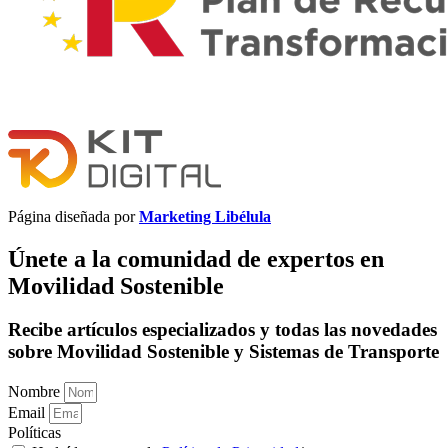
Página diseñada por
Marketing Libélula
Únete a la comunidad de expertos en
Movilidad Sostenible
Recibe artículos especializados y todas las novedades
sobre Movilidad Sostenible y Sistemas de Transporte
Nombre
Email
Políticas