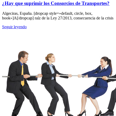
¿Hay que suprimir los Consorcios de Transportes?
Algeciras, España. [dropcap style=»default, circle, box,
book»]A[/dropcap] raíz de la Ley 27/2013, consecuencia de la crisis
Seguir leyendo