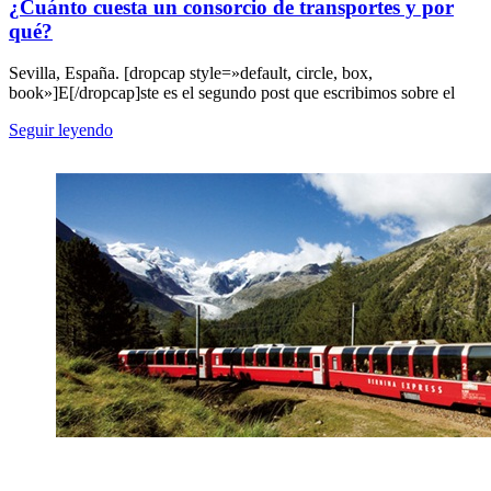
¿Cuánto cuesta un consorcio de transportes y por
qué?
Sevilla, España. [dropcap style=»default, circle, box,
book»]E[/dropcap]ste es el segundo post que escribimos sobre el
Seguir leyendo