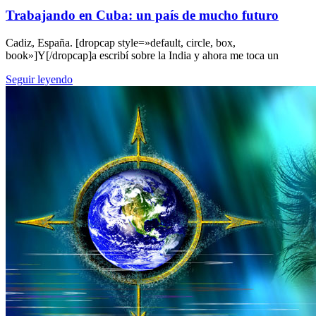
Trabajando en Cuba: un país de mucho futuro
Cadiz, España. [dropcap style=»default, circle, box,
book»]Y[/dropcap]a escribí sobre la India y ahora me toca un
Seguir leyendo