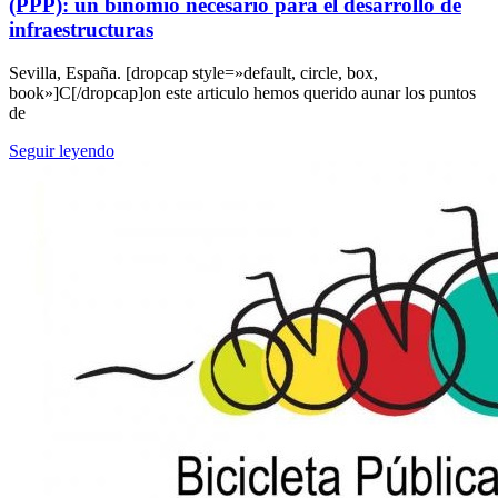
(PPP): un binomio necesario para el desarrollo de
infraestructuras
Sevilla, España. [dropcap style=»default, circle, box,
book»]C[/dropcap]on este articulo hemos querido aunar los puntos
de
Seguir leyendo