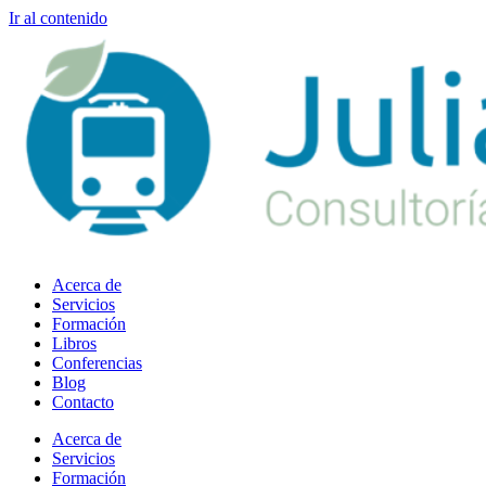
Ir al contenido
Acerca de
Servicios
Formación
Libros
Conferencias
Blog
Contacto
Acerca de
Servicios
Formación