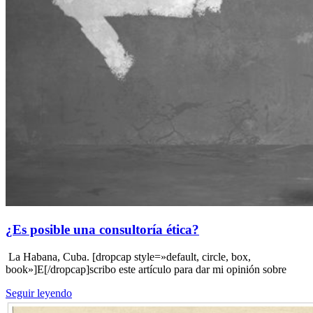
¿Es posible una consultoría ética?
La Habana, Cuba. [dropcap style=»default, circle, box,
book»]E[/dropcap]scribo este artículo para dar mi opinión sobre
Seguir leyendo