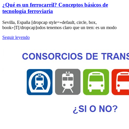
¿Qué es un ferrocarril? Conceptos básicos de
tecnología ferroviaria
Sevilla, España [dropcap style=»default, circle, box,
book»]T[/dropcap]odos tenemos claro que un tren: es un modo
Seguir leyendo